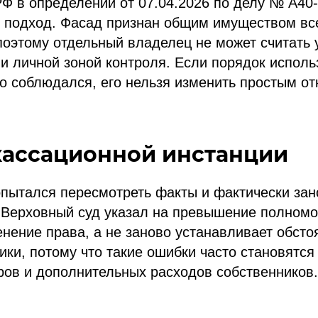
Ф в определении от 07.04.2026 по делу № А40
т подход. Фасад признан общим имуществом вс
поэтому отдельный владелец не может считать 
и личной зоной контроля. Если порядок испол
о соблюдался, его нельзя изменить простым от
ассационной инстанции
пытался пересмотреть факты и фактически зан
 Верховный суд указал на превышение полномо
нение права, а не заново устанавливает обсто
ики, потому что такие ошибки часто становятся
ров и дополнительных расходов собственников.