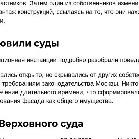
частников. Затем один из собственников измен
нтаж конструкций, ссылаясь на то, что они нах
и.
новили суды
яционная инстанции подробно разобрали поведе
лись открыто, не скрывались от других собств
 требованиям законодательства Москвы. Никто
течение длительного времени, что сформировал
зования фасада как общего имущества.
Верховного суда