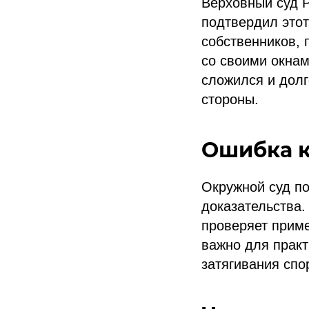
Верховный суд Р
подтвердил это
собственников, 
со своими окнам
сложился и долг
стороны.
Ошибка к
Окружной суд по
доказательства.
проверяет приме
важно для практ
затягивания спо