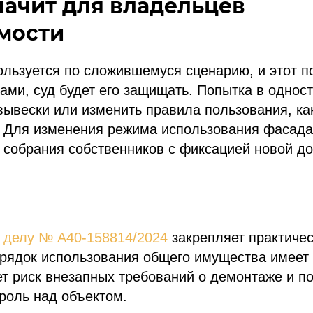
значит для владельцев
мости
льзуется по сложившемуся сценарию, и этот п
ами, суд будет его защищать. Попытка в однос
вывески или изменить правила пользования, ка
. Для изменения режима использования фасада
собрания собственников с фиксацией новой до
о
делу № А40-158814/2024
закрепляет практичес
рядок использования общего имущества имеет
ет риск внезапных требований о демонтаже и п
роль над объектом.