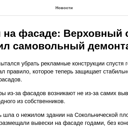
Новости
 на фасаде: Верховный 
ил самовольный демонт
ытался убрать рекламные конструкции спустя г
л правило, которое теперь защищает стабильн
фасадов.
ры из-за фасадов возникают не из-за самих выве
дного из собственников.
ь шла о нежилом здании на Сокольнической пл
размещали вывески на фасаде годами, без кон