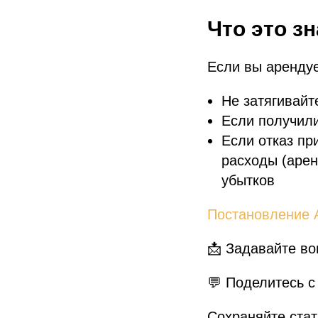
Что это зн
Если вы арендуе
Не затягивайт
Если получили
Если отказ пр
расходы (арен
убытков
Постановление
📩 Задавайте во
💬 Поделитесь с
Сохраняйте стат