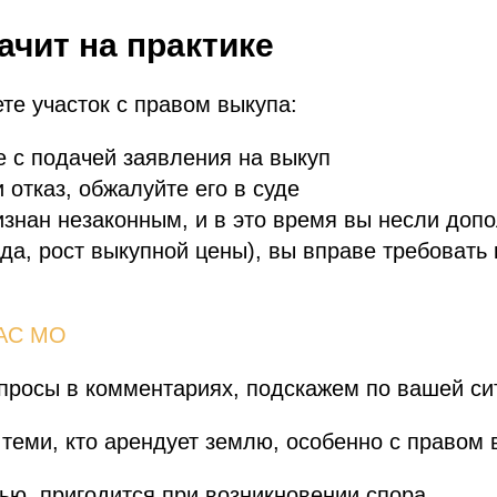
ачит на практике
те участок с правом выкупа:
е с подачей заявления на выкуп
 отказ, обжалуйте его в суде
изнан незаконным, и в это время вы несли доп
да, рост выкупной цены), вы вправе требовать
 АС МО
просы в комментариях, подскажем по вашей си
 теми, кто арендует землю, особенно с правом 
ью, пригодится при возникновении спора