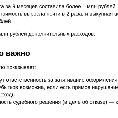
а за 9 месяцев составила более 1 млн рублей
тоимость выросла почти в 2 раза, и выкупная 
ублей
млн рублей дополнительных расходов.
о важно
ло показывает:
ут ответственность за затягивание оформлени
бытков возможна, если есть прямое нарушение
асходы
сть судебного решения (в деле об отказе) — 