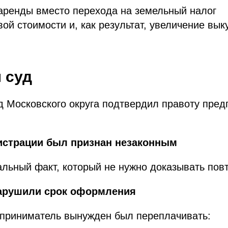
аренды вместо перехода на земельный налог
вой стоимости и, как результат, увеличение вы
 суд
 Московского округа подтвердил правоту пред
нистрации был признан незаконным
льный факт, который не нужно доказывать пов
нарушили срок оформления
дприниматель вынужден был переплачивать: