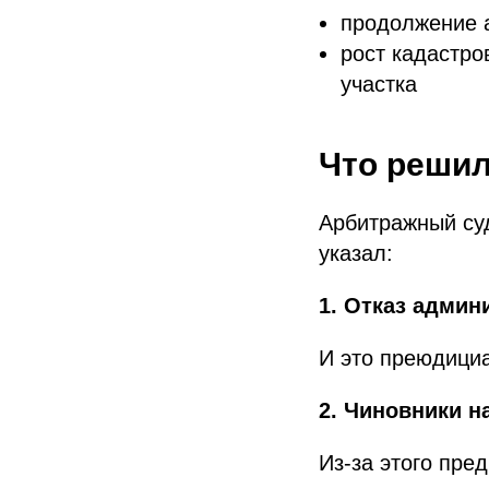
продолжение 
рост кадастро
участка
Что решил
Арбитражный суд
указал:
1. Отказ адми
И это преюдициа
2. Чиновники 
Из-за этого пре