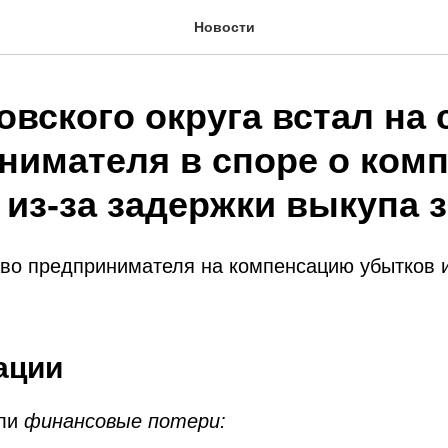
Новости
вского округа встал на 
нимателя в споре о ком
 из-за задержки выкупа 
во предпринимателя на компенсацию убытков и
ации
али
финансовые потери: