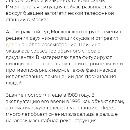
статусе объекта и законности всей схемы.
Именно такая ситуация сейчас развивается
вокруг бывшей автоматической телефонной
станции в Москве.
Арбитражный суд Московского округа отменил
решения двух нижестоящих судов и отправил
дело
на новое рассмотрение. Причина
оказалась серьёзнее обычного спора о
документах. В материалах дела фигурируют
выводы экспертов о нарушении строительных и
противопожарных норм, а также фактическое
использование помещений для проживания
людей.
Здание построили ещё в 1989 году. В
эксплуатацию его ввели в 1995, как объект связи,
автоматическую телефонную станцию. Через
много лет объект сменил владельца, а дальше
началась масштабная реконструкция.